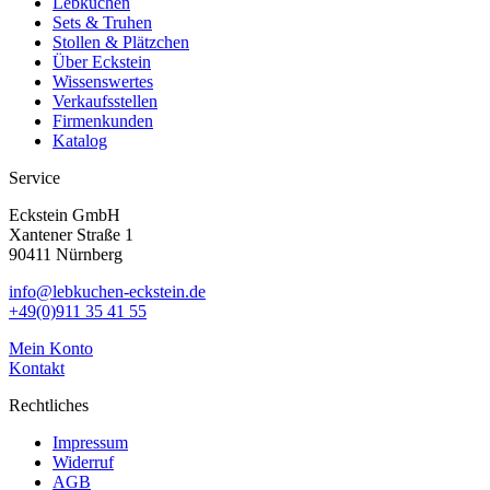
Lebkuchen
Sets & Truhen
Stollen & Plätzchen
Über Eckstein
Wissenswertes
Verkaufsstellen
Firmenkunden
Katalog
Service
Eckstein GmbH
Xantener Straße 1
90411 Nürnberg
info@lebkuchen-eckstein.de
+49(0)911 35 41 55
Mein Konto
Kontakt
Rechtliches
Impressum
Widerruf
AGB