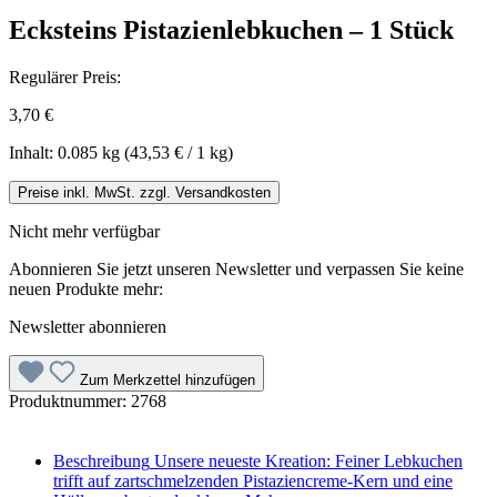
Ecksteins Pistazienlebkuchen – 1 Stück
Regulärer Preis:
3,70 €
Inhalt:
0.085 kg
(43,53 € / 1 kg)
Preise inkl. MwSt. zzgl. Versandkosten
Nicht mehr verfügbar
Abonnieren Sie jetzt unseren Newsletter und verpassen Sie keine
neuen Produkte mehr:
Newsletter abonnieren
Zum Merkzettel hinzufügen
Produktnummer:
2768
Beschreibung
Unsere neueste Kreation: Feiner Lebkuchen
trifft auf zartschmelzenden Pistaziencreme-Kern und eine