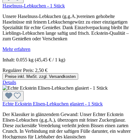
Haselnuss-Lebkuchen - 1 Stück
Unsere Haselnuss-Lebkuchen (g.g.A.)vereinen gehobelte
Haselnüsse mit feinem Lebkuchengewürz zu einer einzigartigen
Spezialität für echte Genießer. Dank Einzelverpackung bleibt Ihr
Lieblings-Lebkuchen lange saftig und frisch. Eckstein-Qualität –
zum Genießen oder Verschenken
Mehr erfahren
Inhalt:
0.055 kg
(45,45 € / 1 kg)
Regulärer Preis:
2,50 €
Preise inkl. MwSt. zzgl. Versandkosten
Details
Echte Eckstein Elisen-Lebkuchen glasiert - 1 Stück
Der Klassiker in glänzendem Gewand: Unser Echter Eckstein
Elisen-Lebkuchen (g.g.A.), überzogen mit feiner Zuckerglasur.
Diese zuckersüße Veredelung verleiht jedem Bissen einen zarten
Crunch. In Verbindung mit der saftigen Fülle darunter, ein wahrer
Hochgenuss für Liebhaber des klassischen