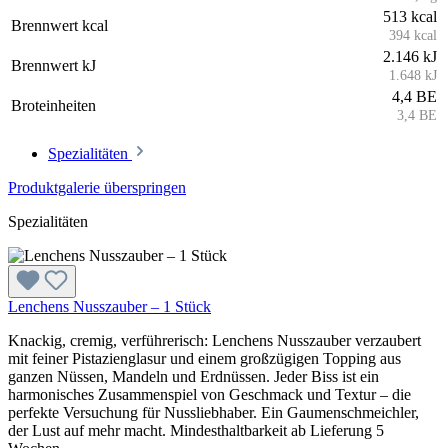
513 kcal
Brennwert kcal
394 kcal
2.146 kJ
Brennwert kJ
1.648 kJ
4,4 BE
Broteinheiten
3,4 BE
Spezialitäten
Produktgalerie überspringen
Spezialitäten
Lenchens Nusszauber – 1 Stück
Knackig, cremig, verführerisch: Lenchens Nusszauber verzaubert
mit feiner Pistazienglasur und einem großzügigen Topping aus
ganzen Nüssen, Mandeln und Erdnüssen. Jeder Biss ist ein
harmonisches Zusammenspiel von Geschmack und Textur – die
perfekte Versuchung für Nussliebhaber. Ein Gaumenschmeichler,
der Lust auf mehr macht. Mindesthaltbarkeit ab Lieferung 5