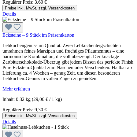
Regulärer Preis:
3,60 €
Preise inkl. MwSt. zzgl. Versandkosten
Details
Ecksteine – 9 Stück im Präsentkarton
Lebkuchengenuss im Quadrat: Zwei Lebkuchenteigschichten
umrahmen feines Marzipan und fruchtiges Pflaumenmus – eine
harmonische Kombination, die voll überzeugt. Der knackige
Zartbitterschokolade-Überzug gibt jedem Bissen das perfekte Finish.
Pure Eckstein-Qualität zum Naschen oder Verschenken. Haltbar ab
Lieferung ca. 4 Wochen – genug Zeit, um diesen besonderen
Lebkuchen-Genuss in vollen Zügen zu genießen.
Mehr erfahren
Inhalt:
0.32 kg
(29,06 € / 1 kg)
Regulärer Preis:
9,30 €
Preise inkl. MwSt. zzgl. Versandkosten
Details