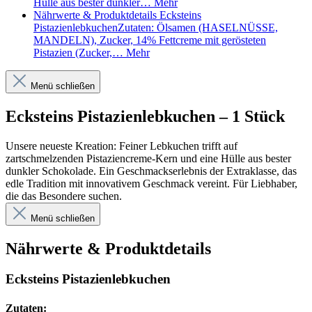
Hülle aus bester dunkler…
Mehr
Nährwerte & Produktdetails
Ecksteins
PistazienlebkuchenZutaten: Ölsamen (HASELNÜSSE,
MANDELN), Zucker, 14% Fettcreme mit gerösteten
Pistazien (Zucker,…
Mehr
Menü schließen
Ecksteins Pistazienlebkuchen – 1 Stück
Unsere neueste Kreation: Feiner Lebkuchen trifft auf
zartschmelzenden Pistaziencreme-Kern und eine Hülle aus bester
dunkler Schokolade. Ein Geschmackserlebnis der Extraklasse, das
edle Tradition mit innovativem Geschmack vereint. Für Liebhaber,
die das Besondere suchen.
Menü schließen
Nährwerte & Produktdetails
Ecksteins Pistazienlebkuchen
Zutaten: