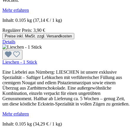
Wochen.
Mehr erfahren
Inhalt:
0.105 kg
(37,14 € / 1 kg)
Regulärer Preis:
3,90 €
Preise inkl. MwSt. zzgl. Versandkosten
Details
Lieschen - 1 Stück
Eine Liebelei aus Nürnberg: LIESCHEN ist unsere exklusive
Spezialität – Saftiger Lebkuchen mit verführerischer Füllung aus
cremigem Nougat und edlem Pistazienmarzipan sowie einem
Überzug aus Zartbitterschokolade. Eine außergewöhnliche
Kombination, einzeln verpackt für einen ungetrübten
Genussmoment. Haltbar ab Lieferung ca. 5 Wochen – genug Zeit,
um diese köstliche Eckstein-Spezialität in vollen Zügen zu genießen.
Mehr erfahren
Inhalt:
0.105 kg
(34,29 € / 1 kg)