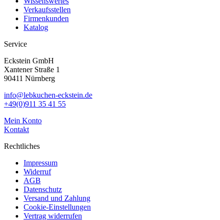
Wissenswertes
Verkaufsstellen
Firmenkunden
Katalog
Service
Eckstein GmbH
Xantener Straße 1
90411 Nürnberg
info@lebkuchen-eckstein.de
+49(0)911 35 41 55
Mein Konto
Kontakt
Rechtliches
Impressum
Widerruf
AGB
Datenschutz
Versand und Zahlung
Cookie-Einstellungen
Vertrag widerrufen