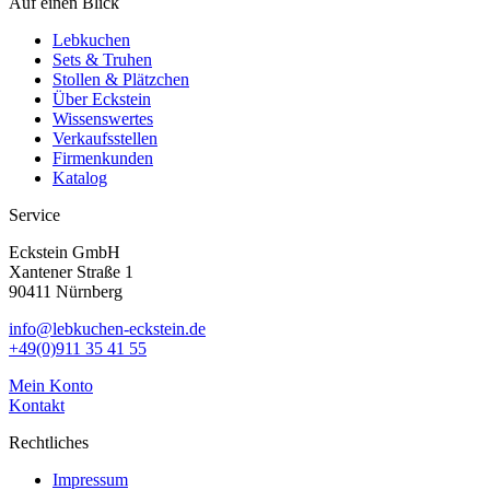
Auf einen Blick
Lebkuchen
Sets & Truhen
Stollen & Plätzchen
Über Eckstein
Wissenswertes
Verkaufsstellen
Firmenkunden
Katalog
Service
Eckstein GmbH
Xantener Straße 1
90411 Nürnberg
info@lebkuchen-eckstein.de
+49(0)911 35 41 55
Mein Konto
Kontakt
Rechtliches
Impressum