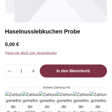
Haselnusslebkuchen Probe
Regulärer Preis:
0,00 €
Preise inkl. MwSt. zzgl. Versandkosten
Produkt Anzahl: Gib den gewünschten Wert e
In den Warenkorb
Sichere Zahlung mit