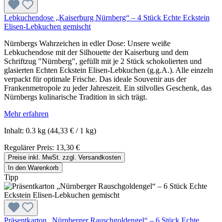
Lebkuchendose „Kaiserburg Nürnberg“ – 4 Stück Echte Eckstein
Elisen-Lebkuchen gemischt
Nürnbergs Wahrzeichen in edler Dose: Unsere weiße
Lebkuchendose mit der Silhouette der Kaiserburg und dem
Schriftzug "Nürnberg", gefüllt mit je 2 Stück schokolierten und
glasierten Echten Eckstein Elisen-Lebkuchen (g.g.A.). Alle einzeln
verpackt für optimale Frische. Das ideale Souvenir aus der
Frankenmetropole zu jeder Jahreszeit. Ein stilvolles Geschenk, das
Nürnbergs kulinarische Tradition in sich trägt.
Mehr erfahren
Inhalt:
0.3 kg
(44,33 € / 1 kg)
Regulärer Preis:
13,30 €
Preise inkl. MwSt. zzgl. Versandkosten
In den Warenkorb
Tipp
Präsentkarton „Nürnberger Rauschgoldengel“ – 6 Stück Echte