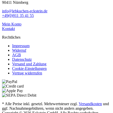
90411 Nürnberg
info@lebkuchen-eckstein.de
+49(0)911 35 41 55
Mein Konto
Kontakt
Rechtliches
Impressum
Widerruf
AGB
Datenschutz
Versand und Zahlung
Cookie-Einstellungen
Vertrag widerrufen
* Alle Preise inkl. gesetzl. Mehrwertsteuer zzgl.
Versandkosten
und
ggf. Nachnahmegebühren, wenn nicht anders angegeben.
Copyright © 2026 Eckstein GmbH. Alle Rechte vorbehalten.