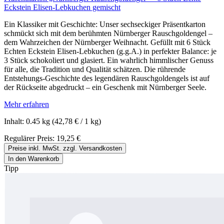
Eckstein Elisen-Lebkuchen gemischt
Ein Klassiker mit Geschichte: Unser sechseckiger Präsentkarton
schmückt sich mit dem berühmten Nürnberger Rauschgoldengel –
dem Wahrzeichen der Nürnberger Weihnacht. Gefüllt mit 6 Stück
Echten Eckstein Elisen-Lebkuchen (g.g.A.) in perfekter Balance: je
3 Stück schokoliert und glasiert. Ein wahrlich himmlischer Genuss
für alle, die Tradition und Qualität schätzen. Die rührende
Entstehungs-Geschichte des legendären Rauschgoldengels ist auf
der Rückseite abgedruckt – ein Geschenk mit Nürnberger Seele.
Mehr erfahren
Inhalt:
0.45 kg
(42,78 € / 1 kg)
Regulärer Preis:
19,25 €
Preise inkl. MwSt. zzgl. Versandkosten
In den Warenkorb
Tipp